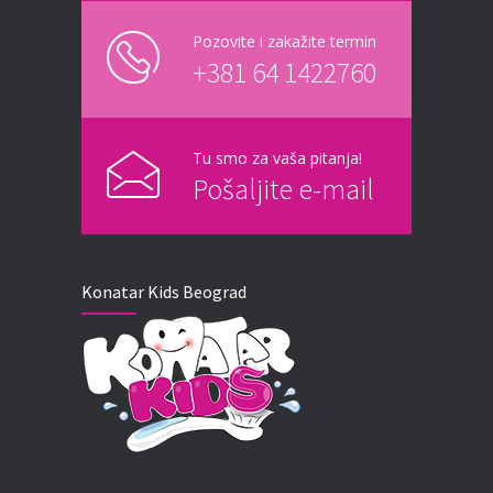
Pozovite i zakažite termin
+381 64 1422760
Tu smo za vaša pitanja!
Pošaljite e-mail
Konatar Kids Beograd