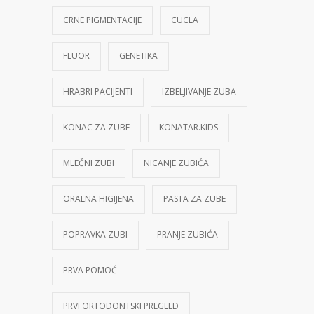
CRNE PIGMENTACIJE
CUCLA
FLUOR
GENETIKA
HRABRI PACIJENTI
IZBELJIVANJE ZUBA
KONAC ZA ZUBE
KONATAR.KIDS
MLEČNI ZUBI
NICANJE ZUBIĆA
ORALNA HIGIJENA
PASTA ZA ZUBE
POPRAVKA ZUBI
PRANJE ZUBIĆA
PRVA POMOĆ
PRVI ORTODONTSKI PREGLED