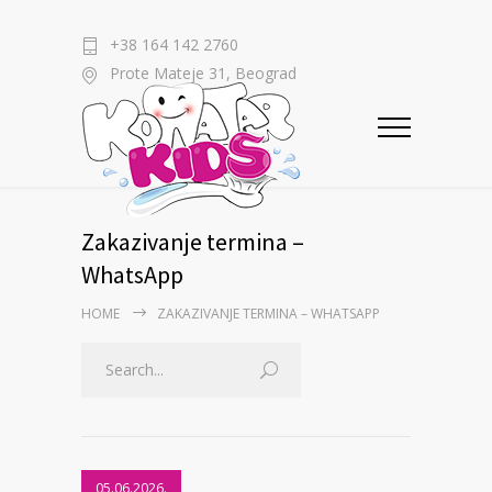
+38 164 142 2760
Prote Mateje 31, Beograd
Zakazivanje termina –
WhatsApp
HOME
ZAKAZIVANJE TERMINA – WHATSAPP
05.06.2026.