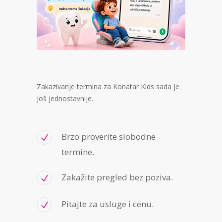
Zakazivanje termina za Konatar Kids sada je
još jednostavnije.
Brzo proverite slobodne
termine.
Zakažite pregled bez poziva.
Pitajte za usluge i cenu.