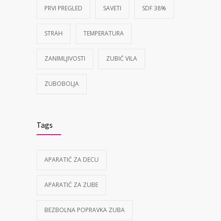
PRVI PREGLED
SAVETI
SDF 38%
STRAH
TEMPERATURA
ZANIMLJIVOSTI
ZUBIĆ VILA
ZUBOBOLJA
Tags
APARATIĆ ZA DECU
APARATIĆ ZA ZUBE
BEZBOLNA POPRAVKA ZUBA