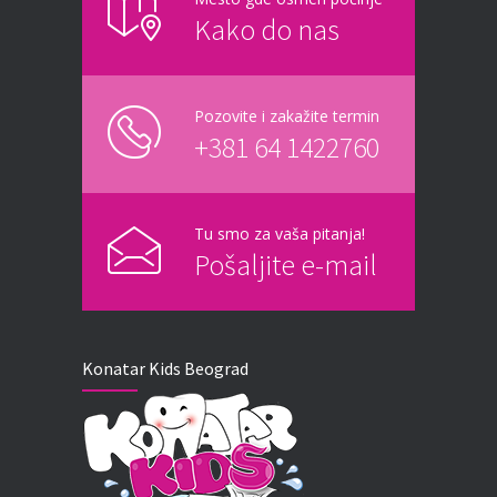
Kako do nas
Pozovite i zakažite termin
+381 64 1422760
Tu smo za vaša pitanja!
Pošaljite e-mail
Konatar Kids Beograd