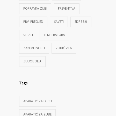
POPRAVKA ZUBI
PREVENTIVA
PRVI PREGLED
SAVETI
SDF 38%
STRAH
TEMPERATURA
ZANIMLJIVOSTI
ZUBIĆ VILA
ZUBOBOLJA
Tags
APARATIĆ ZA DECU
APARATIĆ ZA ZUBE