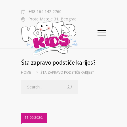
+38 164 142 2760
Prote Mateje 31, Beograd
Šta zapravo podstiče karijes?
HOME
ŠTA ZAPRAVO PODSTIČE KARIJES?
11.06.2026.