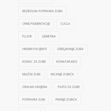
BEZBOLNA POPRAVKA ZUBA
CRNE PIGMENTACIJE
CUCLA
FLUOR
GENETIKA
HRABRI PACIJENTI
IZBELJIVANJE ZUBA
KONAC ZA ZUBE
KONATAR.KIDS
MLEČNI ZUBI
NICANJE ZUBIĆA
ORALNA HIGIJENA
PASTA ZA ZUBE
POPRAVKA ZUBI
PRANJE ZUBIĆA