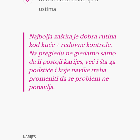
ustima
Najbolja zaštita je dobra rutina
kod kuće + redovne kontrole.
Na pregledu ne gledamo samo
da li postoji karijes, već i šta ga
podstiče i koje navike treba
promeniti da se problem ne
ponavlja.
KARIJES